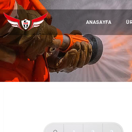
ANASAYFA
Ü