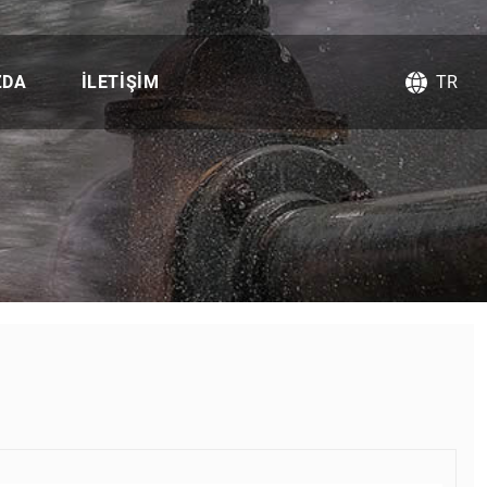
ZDA
İLETIŞIM
TR