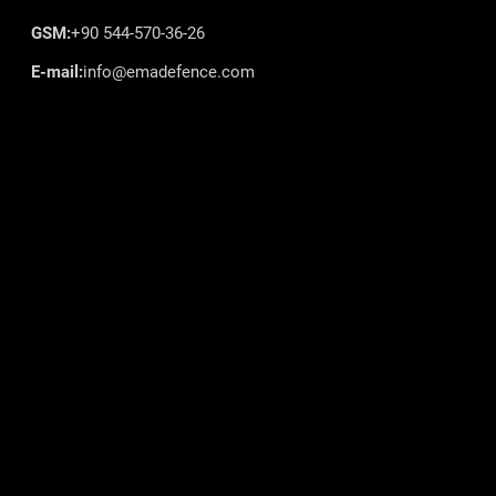
GSM:
+90 544-570-36-26
E-mail:
info@emadefence.com