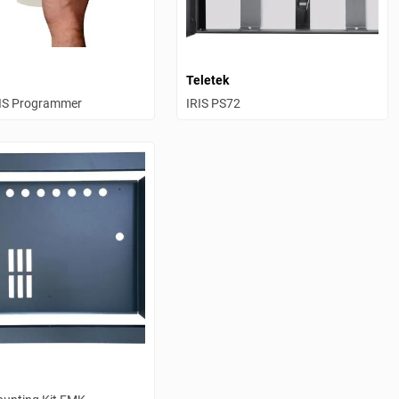
Teletek
IS Programmer
IRIS PS72