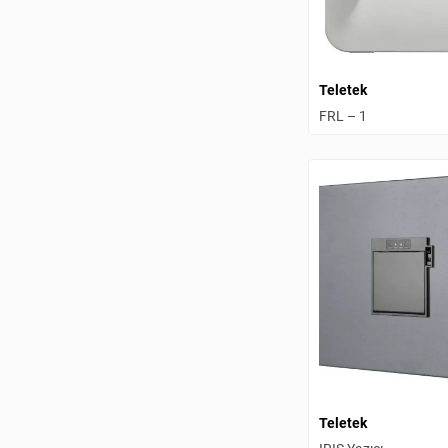
Teletek
FRL – 1
Teletek