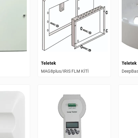
Teletek
Teletek
MAG8plus/IRIS FLM KİTİ
DeepBa