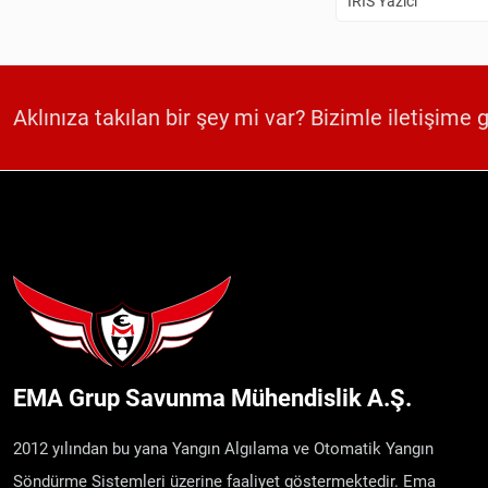
IRIS Yazıcı
Aklınıza takılan bir şey mi var? Bizimle iletişime 
EMA Grup Savunma Mühendislik A.Ş.
2012 yılından bu yana Yangın Algılama ve Otomatik Yangın
Söndürme Sistemleri üzerine faaliyet göstermektedir. Ema