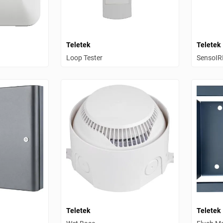
Teletek
Teletek
Loop Tester
SensoIR
Teletek
Teletek