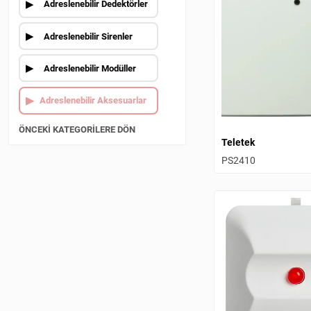
Adreslenebilir Dedektörler
Adreslenebilir Sirenler
Adreslenebilir Modüller
Adreslenebilir Aksesuarlar
ÖNCEKI KATEGORILERE DÖN
Teletek
PS2410