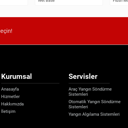
Wet Base
Flush M
geçin!
Kurumsal
Servisler
Anasayfa
Araç Yangın Söndürme
Sistemleri
Hizmetler
Otomatik Yangın Söndürme
Hakkımızda
Sistemleri
İletişim
Yangın Algılama Sistemleri