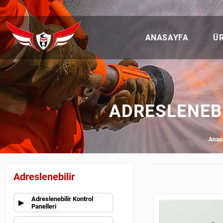
ANASAYFA
Ü
ADRESLENEBI
Anas
Adreslenebilir
Adreslenebilir Kontrol
Panelleri