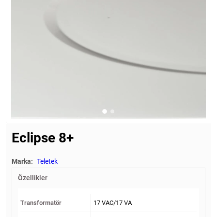
Eclipse 8+
Marka:
Teletek
Özellikler
Transformatör
17 VAC/17 VA