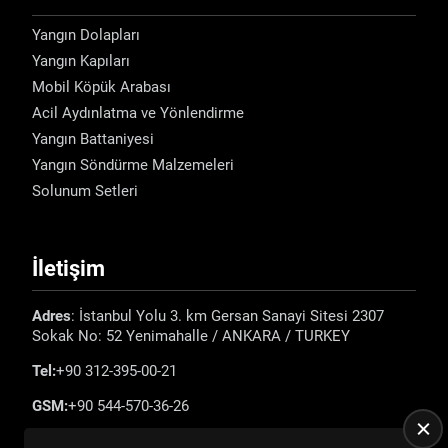
Yangın Dolapları
Yangın Kapıları
Mobil Köpük Arabası
Acil Aydınlatma ve Yönlendirme
Yangın Battaniyesi
Yangın Söndürme Malzemeleri
Solunum Setleri
İletişim
Adres
: İstanbul Yolu 3. km Gersan Sanayi Sitesi 2307
Sokak No: 52 Yenimahalle / ANKARA / TURKEY
Tel:
+90 312-395-00-21
GSM:
+90 544-570-36-26
E-mail:
info@emadefence.com