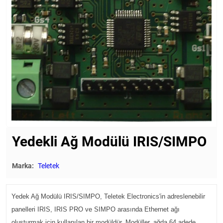
Yedekli Ağ Modülü IRIS/SIMPO
Marka:
Teletek
Yedek Ağ Modülü IRIS/SIMPO, Teletek Electronics'in adreslenebilir
panelleri IRIS, IRIS PRO ve SIMPO arasında Ethernet ağı
oluşturmak için kullanılan bir modüldür. Modüller, ağda 64 adede