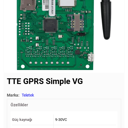
TTE GPRS Simple VG
Marka:
Teletek
Özellikler
Güç kaynağı
9-30VC