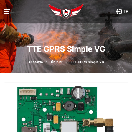
TR
TTE GPRS Simple VG
Anasayfa
Ürünler
TTE GPRS Simple VG