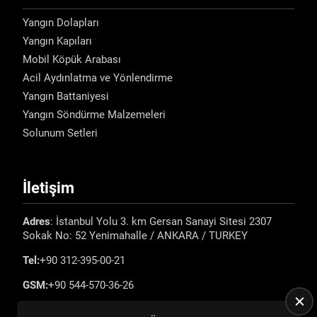
Yangın Dolapları
Yangın Kapıları
Mobil Köpük Arabası
Acil Aydınlatma ve Yönlendirme
Yangın Battaniyesi
Yangın Söndürme Malzemeleri
Solunum Setleri
İletişim
Adres
: İstanbul Yolu 3. km Gersan Sanayi Sitesi 2307
Sokak No: 52 Yenimahalle / ANKARA / TURKEY
Tel:
+90 312-395-00-21
GSM:
+90 544-570-36-26
E-mail:
info@emadefence.com