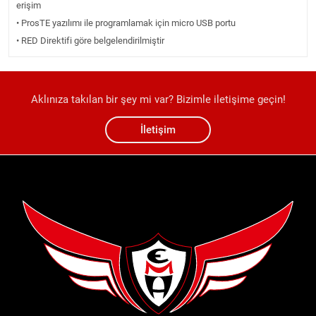
erişim
• ProsTE yazılımı ile programlamak için micro USB portu
• RED Direktifi göre belgelendirilmiştir
Aklınıza takılan bir şey mi var? Bizimle iletişime geçin!
İletişim