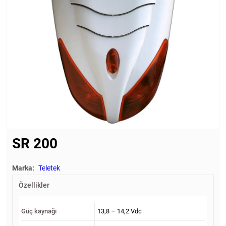
SR 200
Marka:
Teletek
Özellikler
Güç kaynağı
13,8 – 14,2 Vdc