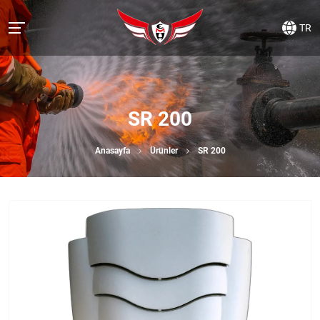
TR
SR 200
Anasayfa
Ürünler
SR 200