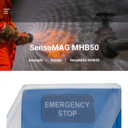
SensoMAG MHB50
Anasayfa
Ürünler
SensoMAG MHB50