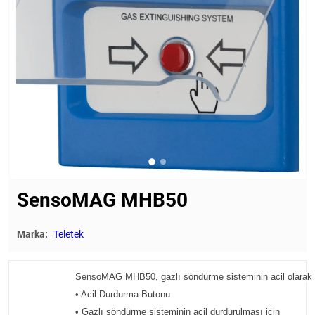
SensoMAG MHB50
Marka:
Teletek
SensoMAG MHB50,
gazlı söndürme sisteminin acil olarak
• Acil Durdurma Butonu
• Gazlı söndürme sisteminin acil durdurulması için