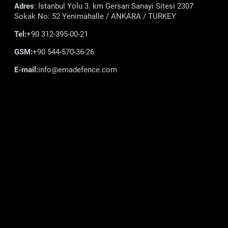
Adres
: İstanbul Yolu 3. km Gersan Sanayi Sitesi 2307
Sokak No: 52 Yenimahalle / ANKARA / TURKEY
Tel:
+90 312-395-00-21
GSM:
+90 544-570-36-26
E-mail:
info@emadefence.com