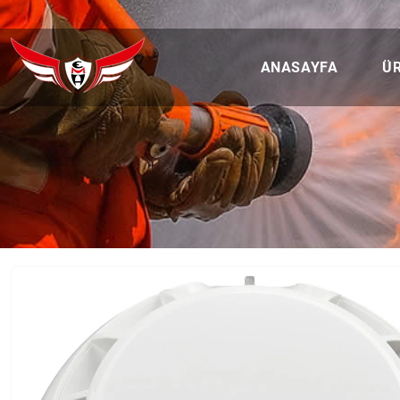
ANASAYFA
Ü