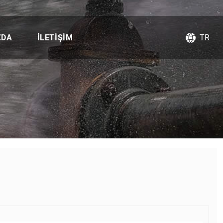
ZDA
İLETIŞIM
TR