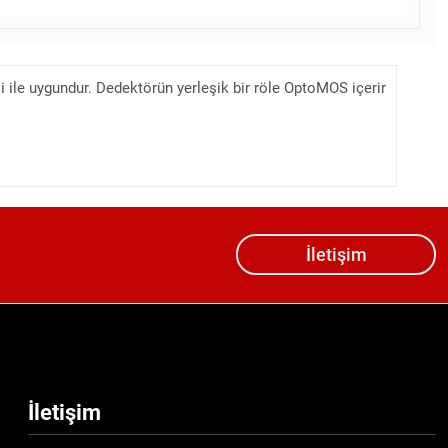
ile uygundur. Dedektörün yerleşik bir röle OptoMOS içerir
İletişim
İletişim