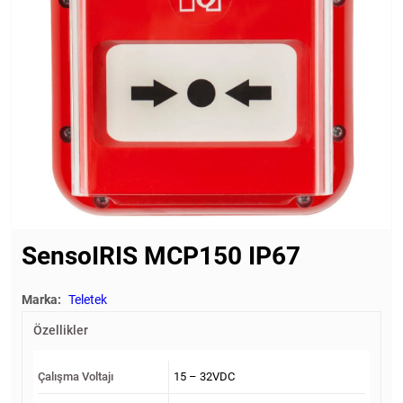
SensoIRIS MCP150 IP67
Marka:
Teletek
Özellikler
Çalışma Voltajı
15 – 32VDC