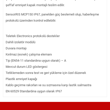
şeffaf emniyet kapak montajlı teslim edilir.
SensoIRIS MCP150 IP67, panelden güç beslemeli olup, haberleşme
protokolü üzerinden kontrol edilebilir.
Teletek Electronics protokolü destekler
Dahili izolatör modülü
Duvara montajı
Kırılmaz (esnek) çalışma elemanı
Tip (EN54-11 standardına uygun olarak) – A
Mevcut durum LED göstergesi
Tetiklemeden sonra test ve geri yükleme için özel düzenek
Plastik emniyet kapağı
Kablo geçirme rakorları ve su sızmasına karşı lastik salmastra
EN 60529 Standardına uygun olarak IP67