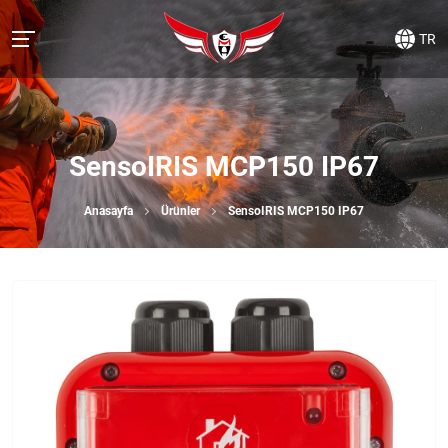
TR
SensoIRIS MCP150 IP67
Anasayfa
Ürünler
SensoIRIS MCP150 IP67