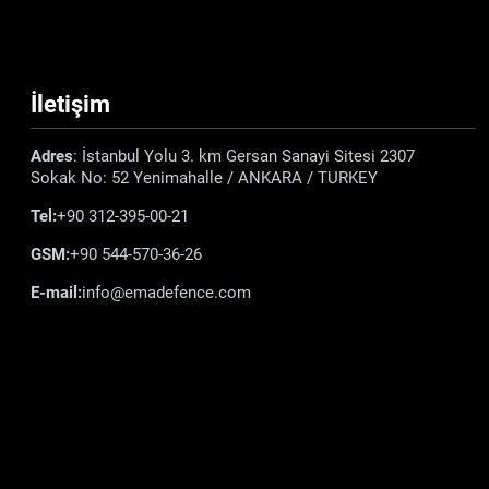
İletişim
Adres
: İstanbul Yolu 3. km Gersan Sanayi Sitesi 2307
Sokak No: 52 Yenimahalle / ANKARA / TURKEY
Tel:
+90 312-395-00-21
GSM:
+90 544-570-36-26
E-mail:
info@emadefence.com