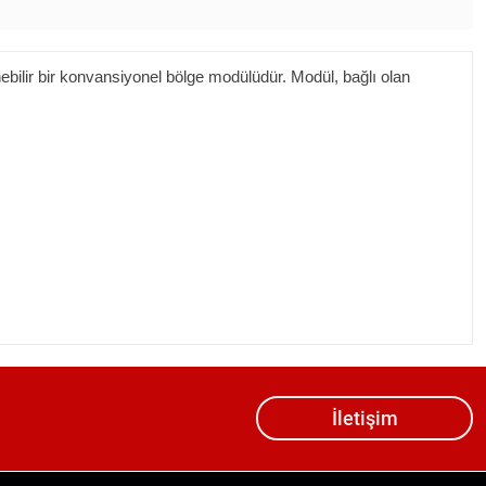
bilir bir konvansiyonel bölge modülüdür. Modül, bağlı olan
İletişim