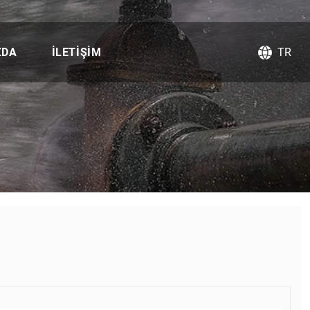
ZDA
İLETIŞIM
TR