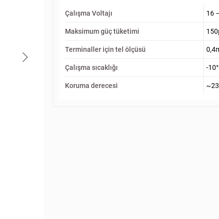
Çalışma Voltajı
16 
Maksimum güç tüketimi
15
Terminaller için tel ölçüsü
0,4
Çalışma sıcaklığı
-10°
Koruma derecesi
~23