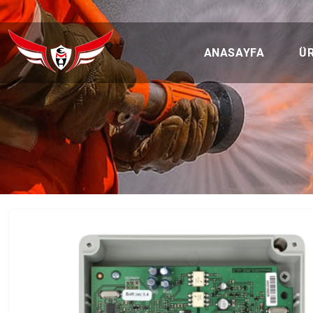
ANASAYFA
Ü