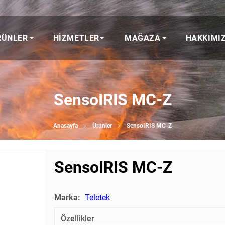
RÜNLER
HIZMETLER
MAĞAZA
HAKKIMI
SensoIRIS MC-Z
Anasayfa
Ürünler
SensoIRIS MC-Z
SensoIRIS MC-Z
Marka:
Teletek
Özellikler