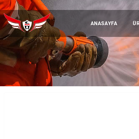
ANASAYFA
Ü