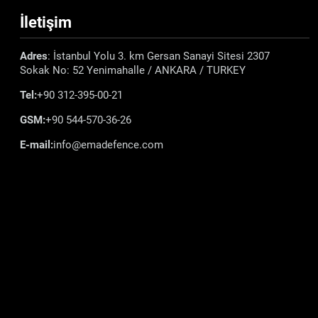
İletişim
Adres
: İstanbul Yolu 3. km Gersan Sanayi Sitesi 2307
Sokak No: 52 Yenimahalle / ANKARA / TURKEY
Tel:
+90 312-395-00-21
GSM:
+90 544-570-36-26
E-mail:
info@emadefence.com