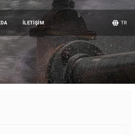
ZDA
İLETIŞIM
TR