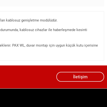
nılan kablosuz genişletme modülüdür.
 durumunda, kablosuz cihazlar ile haberleşmede kesinti
eklenir. PAX WL, duvar montajı için uygun küçük kutu içerisine
İletişim