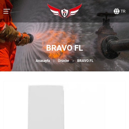
TR
BRAVO FL
Anasayfa
Ürünler
BRAVO FL