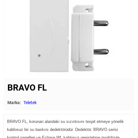
BRAVO FL
Marka:
Teletek
BRAVO FL, korunan alandaki su sızıntısını tespit etmeye yönelik
kablosuz bir su baskını dedektörüdür. Dedektör, BRAVO serisi
kontrol panelleri ve Eclipse WL kablosuz genişletme modülüyle