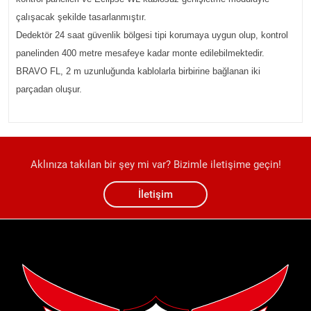
çalışacak şekilde tasarlanmıştır.
Dedektör 24 saat güvenlik bölgesi tipi korumaya uygun olup, kontrol
panelinden 400 metre mesafeye kadar monte edilebilmektedir.
BRAVO FL, 2 m uzunluğunda kablolarla birbirine bağlanan iki
parçadan oluşur.
Aklınıza takılan bir şey mi var? Bizimle iletişime geçin!
İletişim