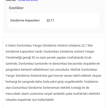
Özellikler
Söndürme Kapasitesi
22.7 l
6 Galon Davlumbaz Yangın Söndürme Sistemi ortalama 22,7 litre
söndürme kapasitesi vardır. Davlumbaz söndürme sistemi Yangın
Yönetmeliği gereği 50 ve üzeri yemek yapılan mutfaklarda Ocak
üzerinde, Davlumbaz içerisinde ve davlumbaz bacasında oluşabilecek
yangınların bertaraf edilebilmesi için zorunludur. Mutfak Davlumbazı
Yangın Söndürme Sistemimize gaz kesme vanası dahil edilerek oluşan
herhangi bir yangında daha fazla yakıt girişi engellenebilir. İmalatımız
olan Davlumbaz Söndürme Sistemimize elektrik kontağı ile de
mevcuttaki alarm sistemine sinyal verilebilir yada mutfaktaki elektrikli
cihazları kapatmak için kullanılabilir.