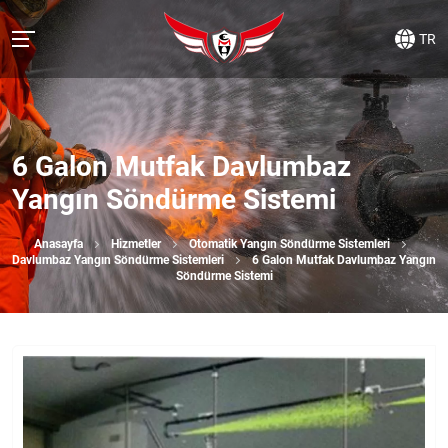
TR
6 Galon Mutfak Davlumbaz
Yangın Söndürme Sistemi
Anasayfa
Hizmetler
Otomatik Yangın Söndürme Sistemleri
Davlumbaz Yangın Söndürme Sistemleri
6 Galon Mutfak Davlumbaz Yangın
Söndürme Sistemi