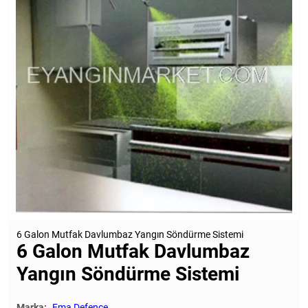
6 Galon Mutfak Davlumbaz Yangın Söndürme Sistemi
6 Galon Mutfak Davlumbaz
Yangın Söndürme Sistemi
Marka:
Ema Defence