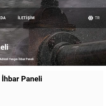
ZDA
İLETIŞIM
TR
eli
Adresli Yangın İhbar Paneli
 İhbar Paneli