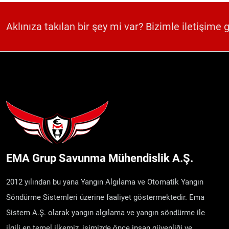
Aklınıza takılan bir şey mi var? Bizimle iletişime 
EMA Grup Savunma Mühendislik A.Ş.
2012 yılından bu yana Yangın Algılama ve Otomatik Yangın
Söndürme Sistemleri üzerine faaliyet göstermektedir. Ema
Sistem A.Ş. olarak yangın algılama ve yangın söndürme ile
ilgili en temel ilkemiz, işimizde önce insan güvenliği ve