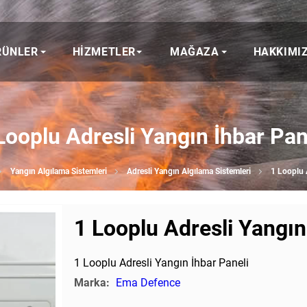
RÜNLER
HIZMETLER
MAĞAZA
HAKKIMI
Looplu Adresli Yangın İhbar Pan
Yangın Algılama Sistemleri
Adresli Yangın Algılama Sistemleri
1 Looplu 
1 Looplu Adresli Yangın
1 Looplu Adresli Yangın İhbar Paneli
Marka:
Ema Defence