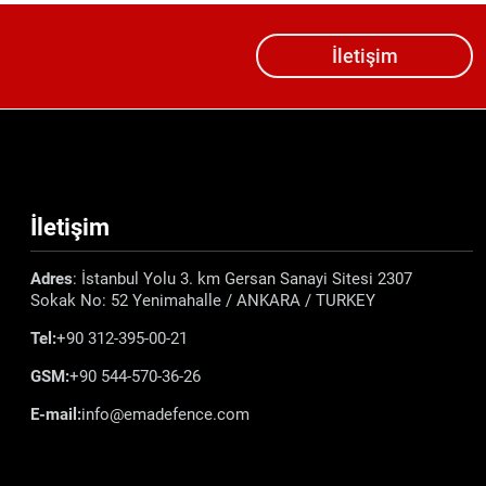
İletişim
İletişim
Adres
: İstanbul Yolu 3. km Gersan Sanayi Sitesi 2307
Sokak No: 52 Yenimahalle / ANKARA / TURKEY
Tel:
+90 312-395-00-21
GSM:
+90 544-570-36-26
E-mail:
info@emadefence.com