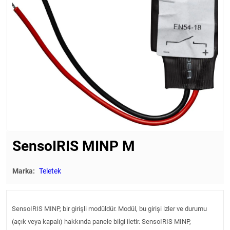
SensoIRIS MINP М
Marka:
Teletek
SensoIRIS MINP, bir girişli modüldür. Modül, bu girişi izler ve durumu
(açık veya kapalı) hakkında panele bilgi iletir. SensoIRIS MINP,